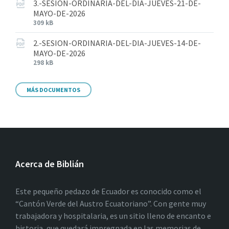
3.-SESION-ORDINARIA-DEL-DIA-JUEVES-21-DE-
MAYO-DE-2026
309 kB
2.-SESION-ORDINARIA-DEL-DIA-JUEVES-14-DE-
MAYO-DE-2026
298 kB
MÁS DOCUMENTOS
Acerca de Biblián
Este pequeño pedazo de Ecuador es conocido como el
“Cantón Verde del Austro Ecuatoriano”. Con gente muy
trabajadora y hospitalaria, es un sitio lleno de encanto e
historia, que quedará impregnada en las memorias de