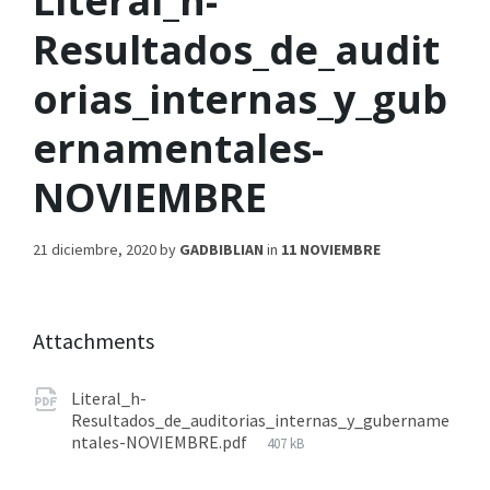
Literal_h-
Resultados_de_audit
orias_internas_y_gub
ernamentales-
NOVIEMBRE
21 diciembre, 2020
by
GADBIBLIAN
in
11 NOVIEMBRE
Attachments
Literal_h-
Resultados_de_auditorias_internas_y_gubername
ntales-NOVIEMBRE.pdf
407 kB