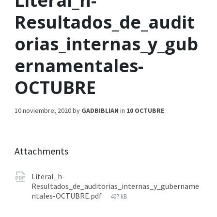
Literal_h-
Resultados_de_audit
orias_internas_y_gub
ernamentales-
OCTUBRE
10 noviembre, 2020
by
GADBIBLIAN
in
10 OCTUBRE
Attachments
Literal_h-
Resultados_de_auditorias_internas_y_gubername
ntales-OCTUBRE.pdf
407 kB