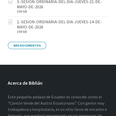
3.-SESION-ORDINARIA-DEL-DIA-JUEVES-21-DE-
MAYO-DE-2026
309 kB
2.-SESION-ORDINARIA-DEL-DIA-JUEVES-14-DE-
MAYO-DE-2026
298 kB
MÁS DOCUMENTOS
Acerca de Biblián
Este pequeño pedazo de Ecuador es conocido como el
“Cantón Verde del Austro Ecuatoriano”. Con gente muy
trabajadora y hospitalaria, es un sitio lleno de encanto e
historia, que quedará impregnada en las memorias de