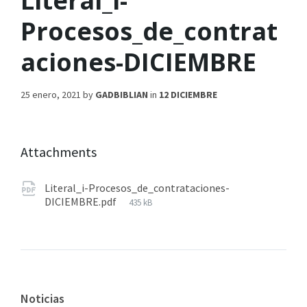
Literal_i-
Procesos_de_contrat
aciones-DICIEMBRE
25 enero, 2021
by
GADBIBLIAN
in
12 DICIEMBRE
Attachments
Literal_i-Procesos_de_contrataciones-
DICIEMBRE.pdf
435 kB
Noticias