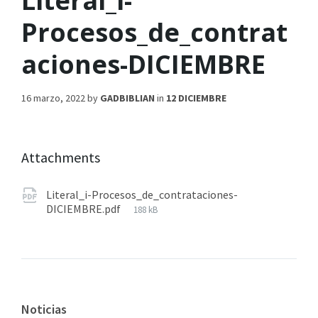
Literal_i-
Procesos_de_contrat
aciones-DICIEMBRE
16 marzo, 2022
by
GADBIBLIAN
in
12 DICIEMBRE
Attachments
Literal_i-Procesos_de_contrataciones-
DICIEMBRE.pdf
188 kB
Noticias