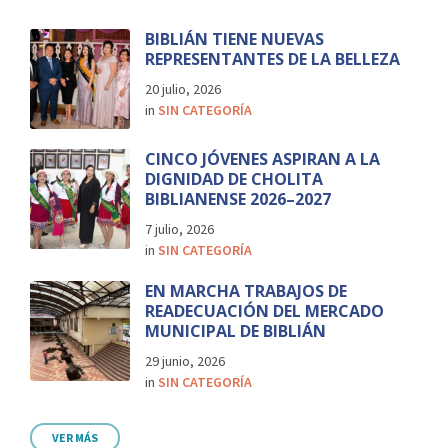
BIBLIÁN TIENE NUEVAS
REPRESENTANTES DE LA BELLEZA
20 julio, 2026
in
SIN CATEGORÍA
CINCO JÓVENES ASPIRAN A LA
DIGNIDAD DE CHOLITA
BIBLIANENSE 2026–2027
7 julio, 2026
in
SIN CATEGORÍA
EN MARCHA TRABAJOS DE
READECUACIÓN DEL MERCADO
MUNICIPAL DE BIBLIÁN
29 junio, 2026
in
SIN CATEGORÍA
VER MÁS