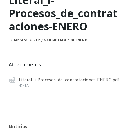
Literal_i-
Procesos_de_contrat
aciones-ENERO
24 febrero, 2021
by
GADBIBLIAN
in
01 ENERO
Attachments
Literal_i-Procesos_de_contrataciones-ENERO.pdf
424 kB
Noticias