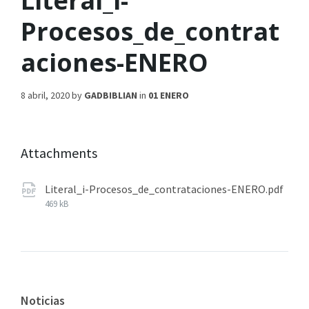
Literal_i-
Procesos_de_contrat
aciones-ENERO
8 abril, 2020
by
GADBIBLIAN
in
01 ENERO
Attachments
Literal_i-Procesos_de_contrataciones-ENERO.pdf
469 kB
Noticias