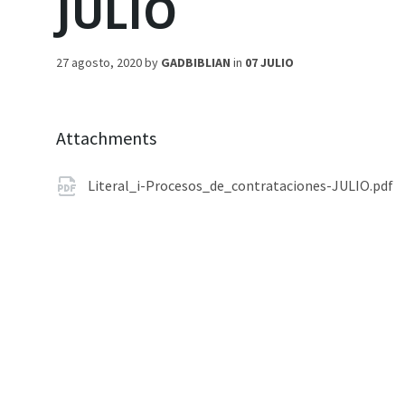
JULIO
27 agosto, 2020
by
GADBIBLIAN
in
07 JULIO
Attachments
Literal_i-Procesos_de_contrataciones-JULIO.pdf