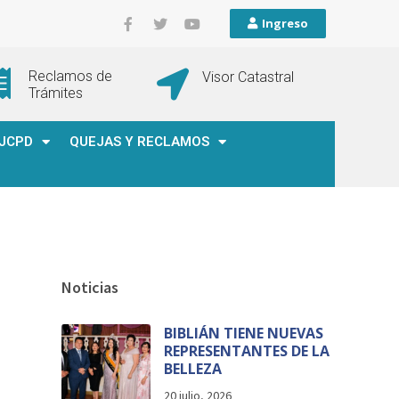
Ingreso
Reclamos de
Visor Catastral
Trámites
JCPD
QUEJAS Y RECLAMOS
Noticias
BIBLIÁN TIENE NUEVAS
REPRESENTANTES DE LA
BELLEZA
20 julio, 2026