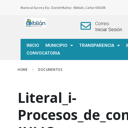
Mariscal Sucre y Esc. Daniel Muñoz -
Biblián, Cañar 030106
Correo
Iniciar Sesión
INICIO
MUNICIPIO
TRANSPARENCIA
CONVOCATORIA
HOME
DOCUMENTOS
Literal_i-
Procesos_de_con