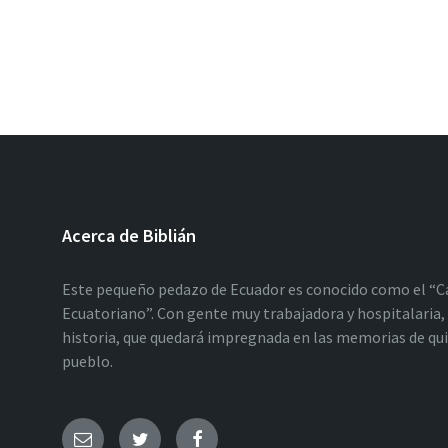
Acerca de Biblián
Este pequeño pedazo de Ecuador es conocido como el “C
Ecuatoriano”. Con gente muy trabajadora y hospitalaria, 
historia, que quedará impregnada en las memorias de qu
pueblo.