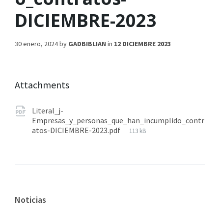
DICIEMBRE-2023
30 enero, 2024
by
GADBIBLIAN
in
12 DICIEMBRE 2023
Attachments
Literal_j-
Empresas_y_personas_que_han_incumplido_contr
atos-DICIEMBRE-2023.pdf
113 kB
Noticias