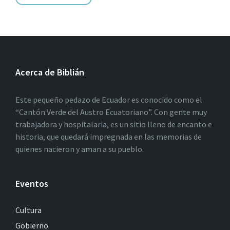
Acerca de Biblián
Este pequeño pedazo de Ecuador es conocido como el
“Cantón Verde del Austro Ecuatoriano”. Con gente muy
trabajadora y hospitalaria, es un sitio lleno de encanto e
historia, que quedará impregnada en las memorias de
quienes nacieron y aman a su pueblo.
Eventos
Cultura
Gobierno