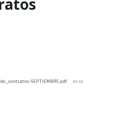
ratos
lido_contratos-SEPTIEMBRE.pdf
416 kB