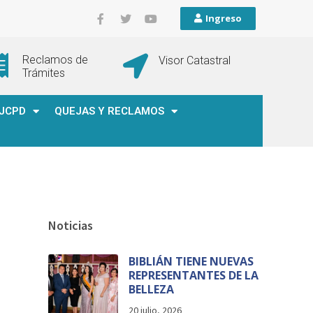
Ingreso
Reclamos de
Visor Catastral
Trámites
JCPD
QUEJAS Y RECLAMOS
Noticias
BIBLIÁN TIENE NUEVAS
REPRESENTANTES DE LA
BELLEZA
20 julio, 2026