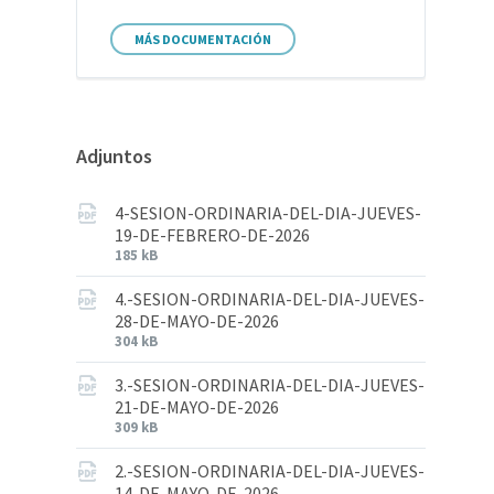
MÁS DOCUMENTACIÓN
Adjuntos
4-SESION-ORDINARIA-DEL-DIA-JUEVES-
19-DE-FEBRERO-DE-2026
185 kB
4.-SESION-ORDINARIA-DEL-DIA-JUEVES-
28-DE-MAYO-DE-2026
304 kB
3.-SESION-ORDINARIA-DEL-DIA-JUEVES-
21-DE-MAYO-DE-2026
309 kB
2.-SESION-ORDINARIA-DEL-DIA-JUEVES-
14-DE-MAYO-DE-2026