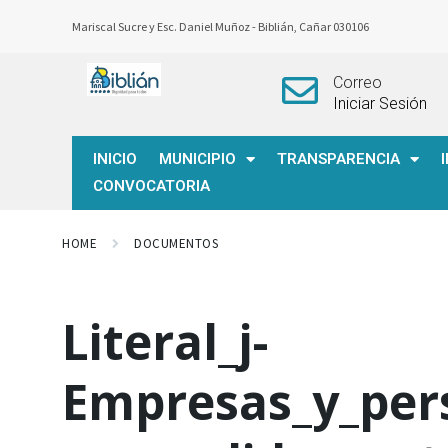
Mariscal Sucre y Esc. Daniel Muñoz -
Biblián, Cañar 030106
Correo
Iniciar Sesión
INICIO
MUNICIPIO
TRANSPARENCIA
CONVOCATORIA
HOME
DOCUMENTOS
Literal_j-
Empresas_y_per