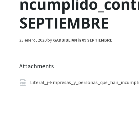
ncumplido_cont
SEPTIEMBRE
23 enero, 2020
by
GADBIBLIAN
in
09 SEPTIEMBRE
Attachments
Literal_j-Empresas_y_personas_que_han_incump