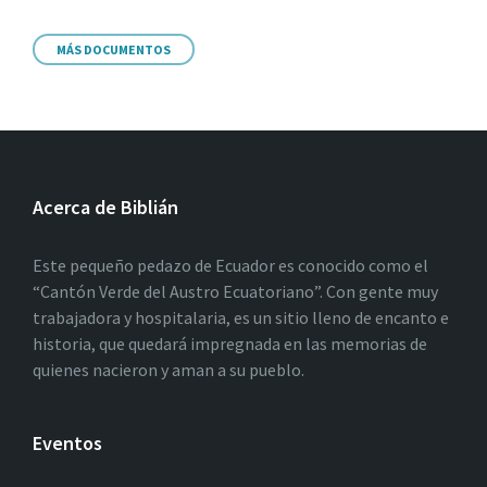
MÁS DOCUMENTOS
Acerca de Biblián
Este pequeño pedazo de Ecuador es conocido como el
“Cantón Verde del Austro Ecuatoriano”. Con gente muy
trabajadora y hospitalaria, es un sitio lleno de encanto e
historia, que quedará impregnada en las memorias de
quienes nacieron y aman a su pueblo.
Eventos