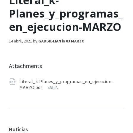
Literal_k-
Planes_y_programas_
en_ejecucion-MARZO
14 abril, 2021
by
GADBIBLIAN
in
03 MARZO
Attachments
Literal_k-Planes_y_programas_en_ejecucion-
MARZO.pdf
438 kB
Noticias