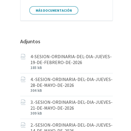
MÁS DOCUMENTACIÓN
Adjuntos
4-SESION-ORDINARIA-DEL-DIA-JUEVES-
19-DE-FEBRERO-DE-2026
185 kB
4.-SESION-ORDINARIA-DEL-DIA-JUEVES-
28-DE-MAYO-DE-2026
304 kB
3.-SESION-ORDINARIA-DEL-DIA-JUEVES-
21-DE-MAYO-DE-2026
309 kB
2.-SESION-ORDINARIA-DEL-DIA-JUEVES-
14-DE-MAYO-DE-2026