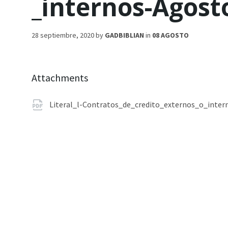
_internos-Agost
28 septiembre, 2020
by
GADBIBLIAN
in
08 AGOSTO
Attachments
Literal_l-Contratos_de_credito_externos_o_inter