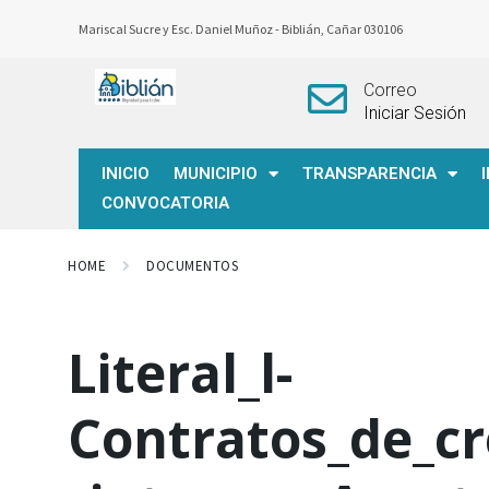
Mariscal Sucre y Esc. Daniel Muñoz -
Biblián, Cañar 030106
Correo
Iniciar Sesión
INICIO
MUNICIPIO
TRANSPARENCIA
CONVOCATORIA
HOME
DOCUMENTOS
Literal_l-
Contratos_de_cr