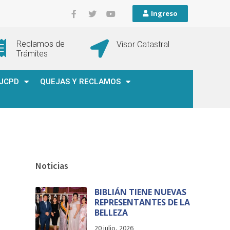
Ingreso
Reclamos de
Visor Catastral
Trámites
JCPD
QUEJAS Y RECLAMOS
Noticias
BIBLIÁN TIENE NUEVAS
REPRESENTANTES DE LA
BELLEZA
20 julio, 2026