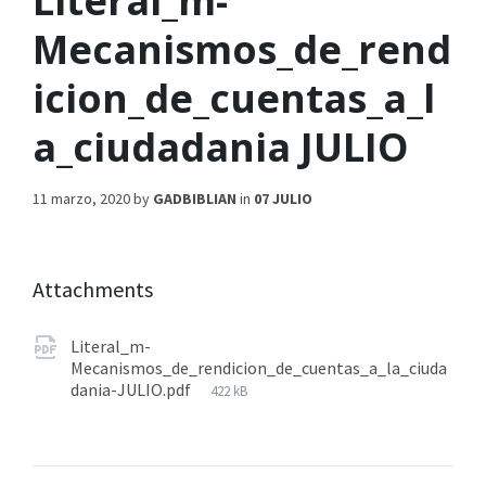
Literal_m-
Mecanismos_de_rend
icion_de_cuentas_a_l
a_ciudadania JULIO
11 marzo, 2020
by
GADBIBLIAN
in
07 JULIO
Attachments
Literal_m-
Mecanismos_de_rendicion_de_cuentas_a_la_ciuda
dania-JULIO.pdf
422 kB