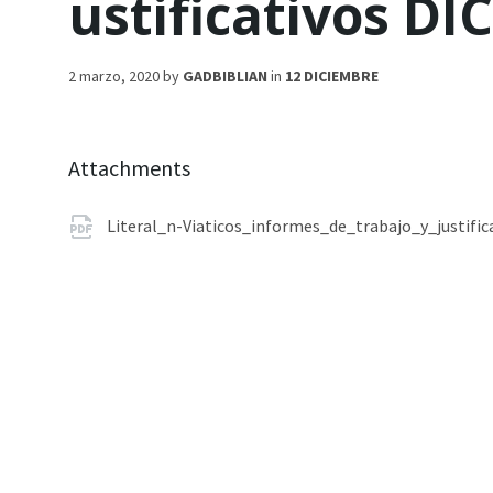
ustificativos D
2 marzo, 2020
by
GADBIBLIAN
in
12 DICIEMBRE
Attachments
Literal_n-Viaticos_informes_de_trabajo_y_justifi