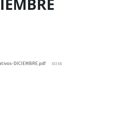
ICIEMBRE
cativos-DICIEMBRE.pdf
433 kB