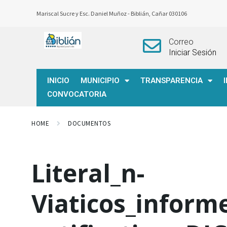
Mariscal Sucre y Esc. Daniel Muñoz -
Biblián, Cañar 030106
Correo
Iniciar Sesión
INICIO
MUNICIPIO
TRANSPARENCIA
CONVOCATORIA
HOME
DOCUMENTOS
Literal_n-
Viaticos_inform