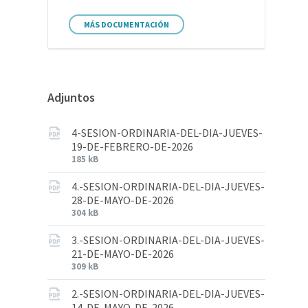
MÁS DOCUMENTACIÓN
Adjuntos
4-SESION-ORDINARIA-DEL-DIA-JUEVES-
19-DE-FEBRERO-DE-2026
185 kB
4.-SESION-ORDINARIA-DEL-DIA-JUEVES-
28-DE-MAYO-DE-2026
304 kB
3.-SESION-ORDINARIA-DEL-DIA-JUEVES-
21-DE-MAYO-DE-2026
309 kB
2.-SESION-ORDINARIA-DEL-DIA-JUEVES-
14-DE-MAYO-DE-2026