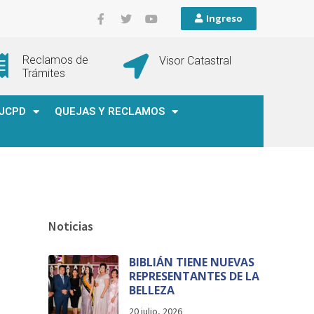
Ingreso
Reclamos de
Visor Catastral
Trámites
JCPD
QUEJAS Y RECLAMOS
Noticias
BIBLIÁN TIENE NUEVAS
REPRESENTANTES DE LA
BELLEZA
20 julio, 2026