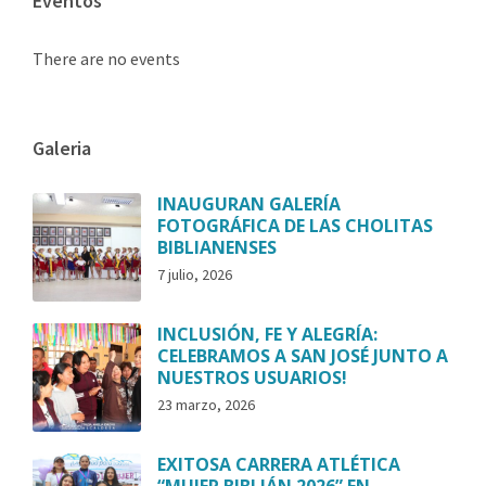
Eventos
There are no events
Galeria
INAUGURAN GALERÍA
FOTOGRÁFICA DE LAS CHOLITAS
BIBLIANENSES
7 julio, 2026
INCLUSIÓN, FE Y ALEGRÍA:
CELEBRAMOS A SAN JOSÉ JUNTO A
NUESTROS USUARIOS!
23 marzo, 2026
EXITOSA CARRERA ATLÉTICA
“MUJER BIBLIÁN 2026” EN