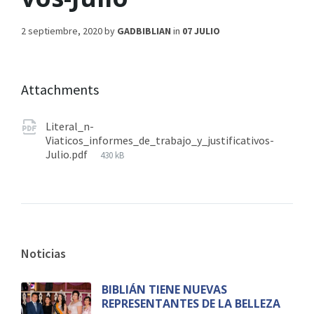
2 septiembre, 2020
by
GADBIBLIAN
in
07 JULIO
Attachments
Literal_n-
Viaticos_informes_de_trabajo_y_justificativos-
Julio.pdf
430 kB
Noticias
BIBLIÁN TIENE NUEVAS
REPRESENTANTES DE LA BELLEZA