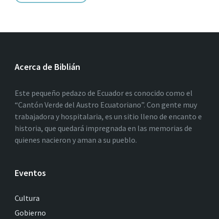
Acerca de Biblián
Este pequeño pedazo de Ecuador es conocido como el
“Cantón Verde del Austro Ecuatoriano”. Con gente muy
trabajadora y hospitalaria, es un sitio lleno de encanto e
historia, que quedará impregnada en las memorias de
quienes nacieron y aman a su pueblo.
Eventos
Cultura
Gobierno