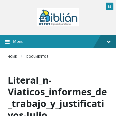
ES
Menu
HOME
DOCUMENTOS
Literal_n-
Viaticos_informes_de
_trabajo_y_justificati
vos-Julio