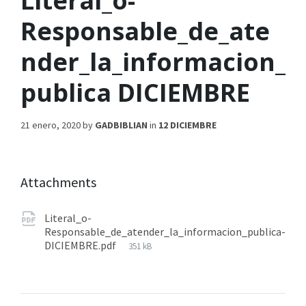
Literal_o-
Responsable_de_ate
nder_la_informacion_
publica DICIEMBRE
21 enero, 2020
by
GADBIBLIAN
in
12 DICIEMBRE
Attachments
Literal_o-
Responsable_de_atender_la_informacion_publica-
DICIEMBRE.pdf
351 kB