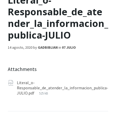
Literal_o-
Responsable_de_ate
nder_la_informacion_
publica-JULIO
14 agosto, 2020
by
GADBIBLIAN
in
07 JULIO
Attachments
Literal_o-
Responsable_de_atender_la_informacion_publica-
JULIO.pdf
525 kB