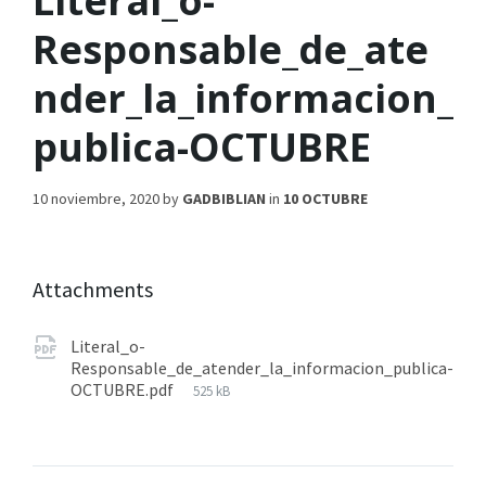
Literal_o-
Responsable_de_ate
nder_la_informacion_
publica-OCTUBRE
10 noviembre, 2020
by
GADBIBLIAN
in
10 OCTUBRE
Attachments
Literal_o-
Responsable_de_atender_la_informacion_publica-
OCTUBRE.pdf
525 kB