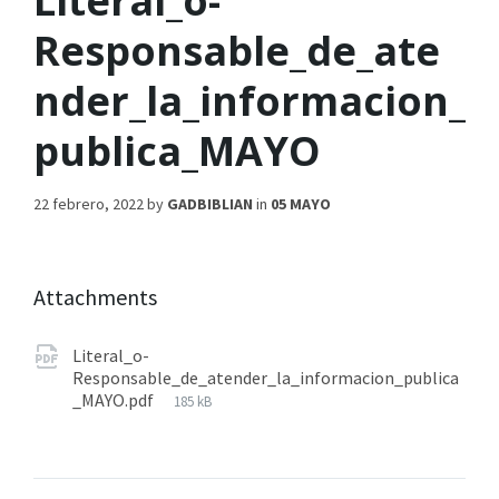
Literal_o-
Responsable_de_ate
nder_la_informacion_
publica_MAYO
22 febrero, 2022
by
GADBIBLIAN
in
05 MAYO
Attachments
Literal_o-
Responsable_de_atender_la_informacion_publica
_MAYO.pdf
185 kB