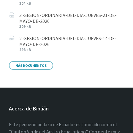
304 kB
3.-SESION-ORDINARIA-DEL-DIA-JUEVES-21-DE-
MAYO-DE-2026
309 kB
2.-SESION-ORDINARIA-DEL-DIA-JUEVES-14-DE-
MAYO-DE-2026
298 kB
MÁS DOCUMENTOS
Acerca de Biblián
Este pequeño pedazo de Ecuador es conocido como el
“Cantón Verde del Austro Ecuatoriano”. Con gente muy