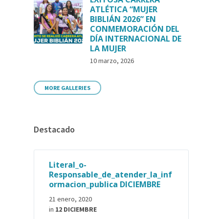
ATLÉTICA “MUJER
BIBLIÁN 2026” EN
CONMEMORACIÓN DEL
DÍA INTERNACIONAL DE
LA MUJER
10 marzo, 2026
MORE GALLERIES
Destacado
Literal_o-
Responsable_de_atender_la_inf
ormacion_publica DICIEMBRE
21 enero, 2020
in
12 DICIEMBRE