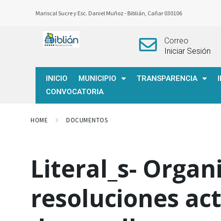
Mariscal Sucre y Esc. Daniel Muñoz -
Biblián, Cañar 030106
Correo
Iniciar Sesión
INICIO
MUNICIPIO
TRANSPARENCIA
CONVOCATORIA
HOME
DOCUMENTOS
Literal_s- Orga
resoluciones act