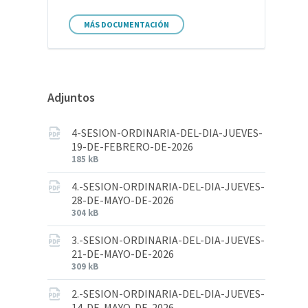
MÁS DOCUMENTACIÓN
Adjuntos
4-SESION-ORDINARIA-DEL-DIA-JUEVES-
19-DE-FEBRERO-DE-2026
185 kB
4.-SESION-ORDINARIA-DEL-DIA-JUEVES-
28-DE-MAYO-DE-2026
304 kB
3.-SESION-ORDINARIA-DEL-DIA-JUEVES-
21-DE-MAYO-DE-2026
309 kB
2.-SESION-ORDINARIA-DEL-DIA-JUEVES-
14-DE-MAYO-DE-2026