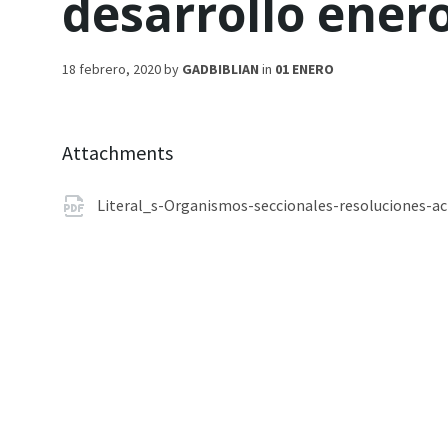
desarrollo ener
18 febrero, 2020
by
GADBIBLIAN
in
01 ENERO
Attachments
Literal_s-Organismos-seccionales-resoluciones-ac