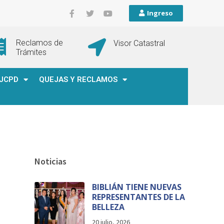
Ingreso
Reclamos de
Visor Catastral
Trámites
JCPD
QUEJAS Y RECLAMOS
Noticias
BIBLIÁN TIENE NUEVAS
REPRESENTANTES DE LA
BELLEZA
20 julio, 2026