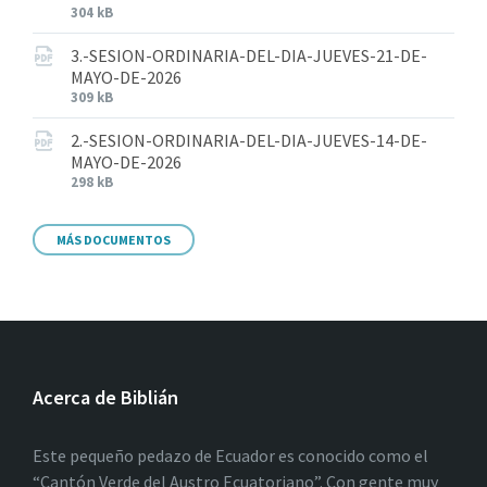
304 kB
3.-SESION-ORDINARIA-DEL-DIA-JUEVES-21-DE-
MAYO-DE-2026
309 kB
2.-SESION-ORDINARIA-DEL-DIA-JUEVES-14-DE-
MAYO-DE-2026
298 kB
MÁS DOCUMENTOS
Acerca de Biblián
Este pequeño pedazo de Ecuador es conocido como el
“Cantón Verde del Austro Ecuatoriano”. Con gente muy