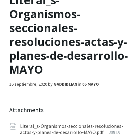
Literal_s-
Organismos-
seccionales-
resoluciones-actas-y-
planes-de-desarrollo-
MAYO
16 septiembre, 2020
by
GADBIBLIAN
in
05 MAYO
Attachments
Literal_s-Organismos-seccionales-resoluciones-
actas-y-planes-de-desarrollo-MAYO.pdf
555 kB