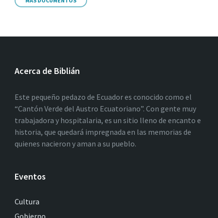
MÁS DOCUMENTOS
Acerca de Biblián
Este pequeño pedazo de Ecuador es conocido como el
“Cantón Verde del Austro Ecuatoriano”. Con gente muy
trabajadora y hospitalaria, es un sitio lleno de encanto e
historia, que quedará impregnada en las memorias de
quienes nacieron y aman a su pueblo.
Eventos
Cultura
Gobierno