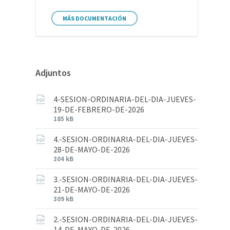
MÁS DOCUMENTACIÓN
Adjuntos
4-SESION-ORDINARIA-DEL-DIA-JUEVES-
19-DE-FEBRERO-DE-2026
185 kB
4.-SESION-ORDINARIA-DEL-DIA-JUEVES-
28-DE-MAYO-DE-2026
304 kB
3.-SESION-ORDINARIA-DEL-DIA-JUEVES-
21-DE-MAYO-DE-2026
309 kB
2.-SESION-ORDINARIA-DEL-DIA-JUEVES-
14-DE-MAYO-DE-2026