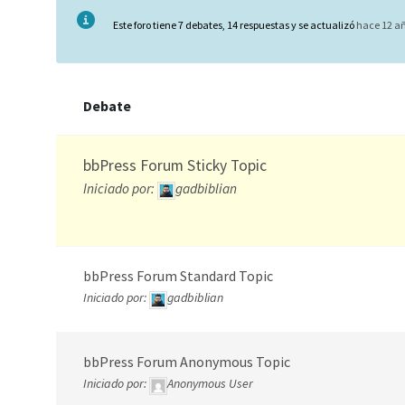
Este foro tiene 7 debates, 14 respuestas y se actualizó
hace 12 añ
Debate
bbPress Forum Sticky Topic
Iniciado por:
gadbiblian
bbPress Forum Standard Topic
Iniciado por:
gadbiblian
bbPress Forum Anonymous Topic
Iniciado por:
Anonymous User