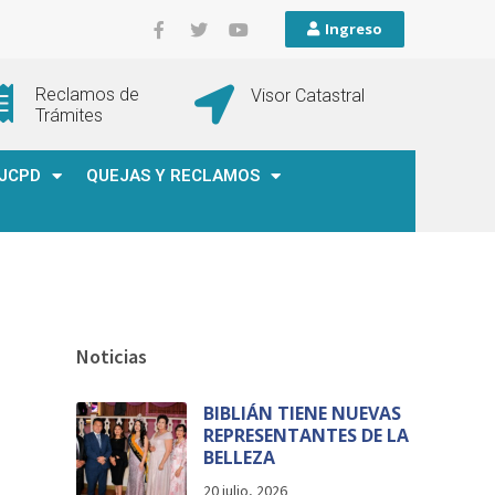
Ingreso
Reclamos de
Visor Catastral
Trámites
JCPD
QUEJAS Y RECLAMOS
Noticias
BIBLIÁN TIENE NUEVAS
REPRESENTANTES DE LA
BELLEZA
20 julio, 2026