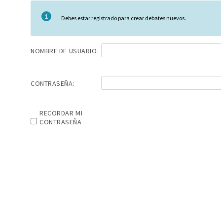
Debes estar registrado para crear debates nuevos.
NOMBRE DE USUARIO:
CONTRASEÑA:
RECORDAR MI
CONTRASEÑA