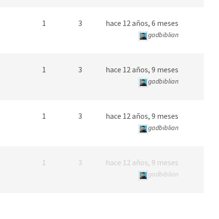
1
3
hace 12 años, 6 meses
gadbiblian
1
3
hace 12 años, 9 meses
gadbiblian
1
3
hace 12 años, 9 meses
gadbiblian
1
3
hace 12 años, 9 meses
gadbiblian