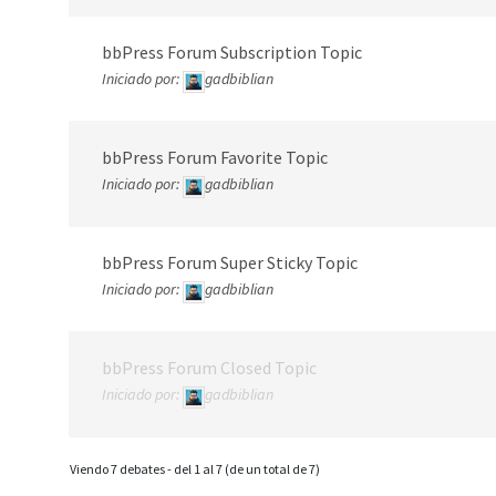
bbPress Forum Subscription Topic
Iniciado por:
gadbiblian
bbPress Forum Favorite Topic
Iniciado por:
gadbiblian
bbPress Forum Super Sticky Topic
Iniciado por:
gadbiblian
bbPress Forum Closed Topic
Iniciado por:
gadbiblian
Viendo 7 debates - del 1 al 7 (de un total de 7)