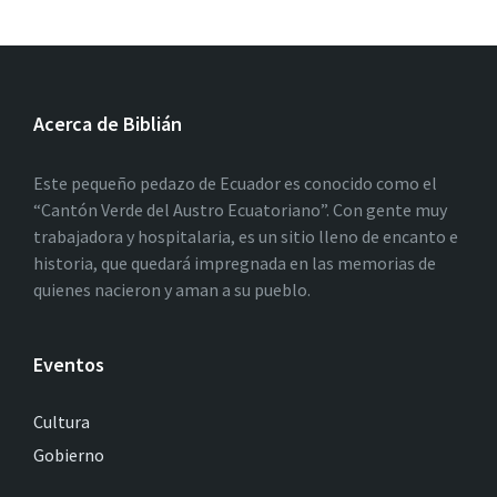
Acerca de Biblián
Este pequeño pedazo de Ecuador es conocido como el
“Cantón Verde del Austro Ecuatoriano”. Con gente muy
trabajadora y hospitalaria, es un sitio lleno de encanto e
historia, que quedará impregnada en las memorias de
quienes nacieron y aman a su pueblo.
Eventos
Cultura
Gobierno