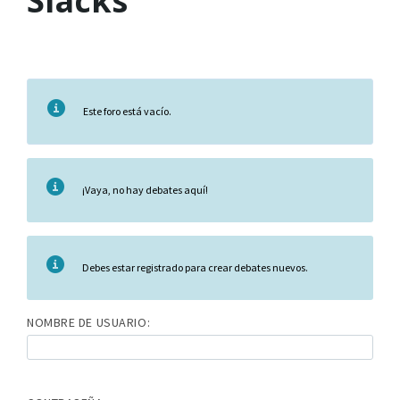
Slacks
Este foro está vacío.
¡Vaya, no hay debates aquí!
Debes estar registrado para crear debates nuevos.
NOMBRE DE USUARIO: