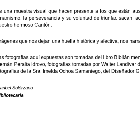
s una muestra visual que hacen presente a los que están au
inamismo, la perseverancia y su voluntad de triunfar, sacan
ad
uestro hermoso Cantón.
mágenes que nos dejan una huella histórica y afectiva, nos narr
as fotografías aquí expuestas son tomadas del libro Biblián me
ernán Peralta Idrovo,
fotografías tomadas por Walter Landivar
d
otografías de la Sra. Imelda Ochoa Samaniego, del Diseñador 
aribel Solórzano
ibliotecaria