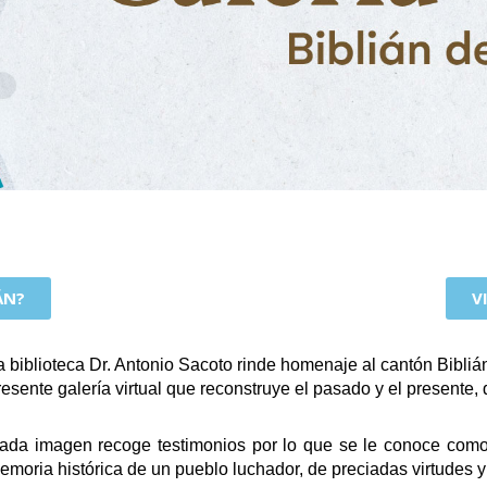
ÁN?
V
a biblioteca Dr. Antonio Sacoto rinde homenaje al cantón Bibliá
resente galería virtual que reconstruye el pasado y el presente, 
ada imagen recoge testimonios por lo que se le conoce como 
emoria histórica de un pueblo luchador, de preciadas virtudes y 