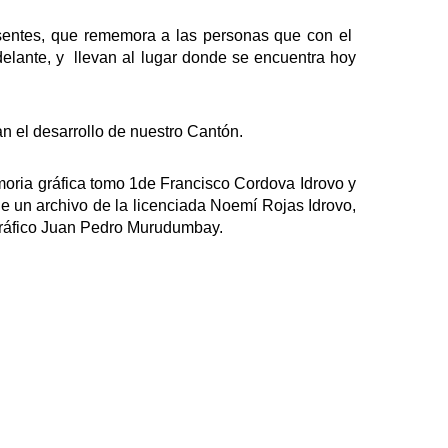
sentes, que rememora a las personas que con el
elante, y llevan al lugar donde se encuentra hoy
an el desarrollo de nuestro Cantón.
moria gráfica tomo 1de Francisco Cordova Idrovo y
e un archivo de la licenciada Noemí Rojas Idrovo,
Gráfico Juan Pedro Murudumbay.