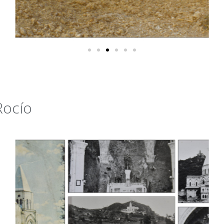
Rocío