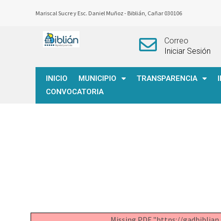
Mariscal Sucre y Esc. Daniel Muñoz -
Biblián, Cañar 030106
Correo
Iniciar Sesión
INICIO
MUNICIPIO
TRANSPARENCIA
CONVOCATORIA
Missing PDF "https://gadbibli