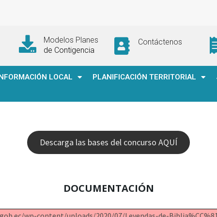
Modelos Planes
Contáctenos
de Contigencia
INFORMACIÓN LOCAL
PLANIFICACIÓN TERRITORIAL
Descarga las bases del concurso AQUÍ
DOCUMENTACIÓN
an.gob.ec/wp-content/uploads/2020/07/Leyendas-de-Biblia%CC