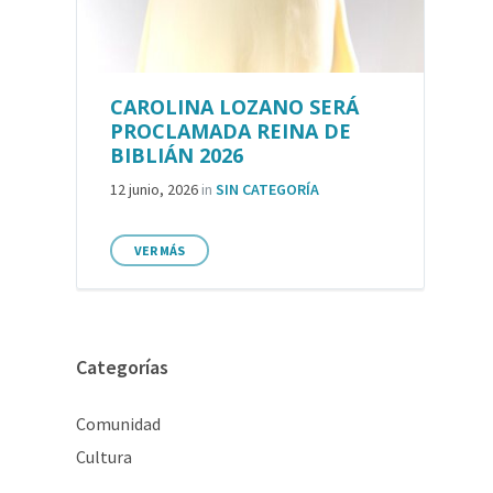
CAROLINA LOZANO SERÁ
PROCLAMADA REINA DE
BIBLIÁN 2026
12 junio, 2026
in
SIN CATEGORÍA
VER MÁS
Categorías
Comunidad
Cultura