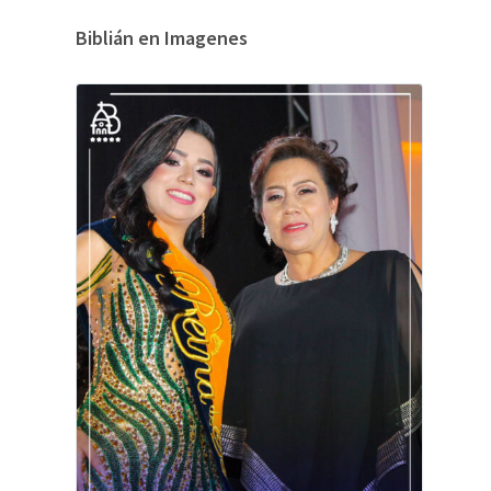
Biblián en Imagenes