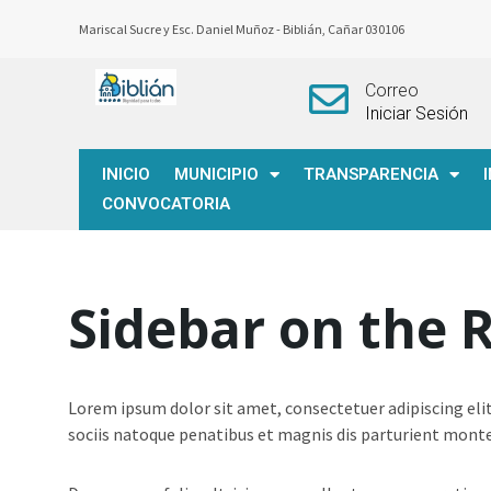
Mariscal Sucre y Esc. Daniel Muñoz -
Biblián, Cañar 030106
Correo
Iniciar Sesión
INICIO
MUNICIPIO
TRANSPARENCIA
CONVOCATORIA
Sidebar on the 
Lorem ipsum dolor sit amet, consectetuer adipiscing el
sociis natoque penatibus et magnis dis parturient montes