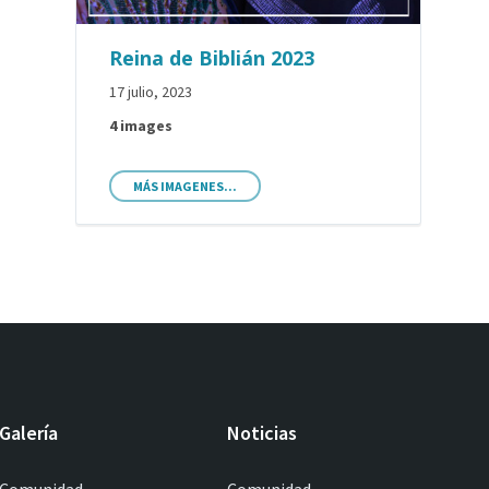
Reina de Biblián 2023
17 julio, 2023
4 images
MÁS IMAGENES...
Galería
Noticias