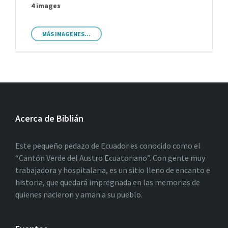
4 images
MÁS IMAGENES...
Acerca de Biblián
Este pequeño pedazo de Ecuador es conocido como el
“Cantón Verde del Austro Ecuatoriano”. Con gente muy
trabajadora y hospitalaria, es un sitio lleno de encanto e
historia, que quedará impregnada en las memorias de
quienes nacieron y aman a su pueblo.