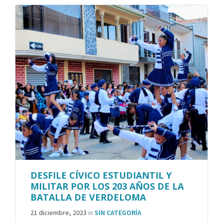
DESFILE CÍVICO ESTUDIANTIL Y
MILITAR POR LOS 203 AÑOS DE LA
BATALLA DE VERDELOMA
21 diciembre, 2023
in
SIN CATEGORÍA