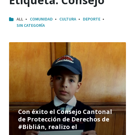
Etiqueta:
Consejo
ALL
COMUNIDAD
CULTURA
DEPORTE
SIN CATEGORÍA
Con éxito el Consejo Cantonal
de Protección de Derechos de
#Biblián, realizo el