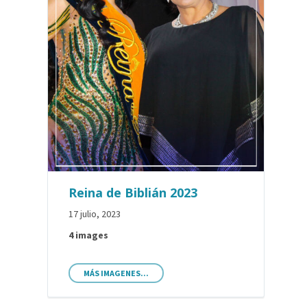
Reina de Biblián 2023
17 julio, 2023
4 images
MÁS IMAGENES...