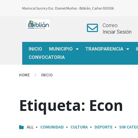
Mariscal Sucre y Esc. Daniel Muñoz -
Biblián, Cañar 030106
Correo
Iniciar Sesión
INICIO
MUNICIPIO
TRANSPARENCIA
CONVOCATORIA
HOME
INICIO
Etiqueta:
Econ
ALL
COMUNIDAD
CULTURA
DEPORTE
SIN CATE