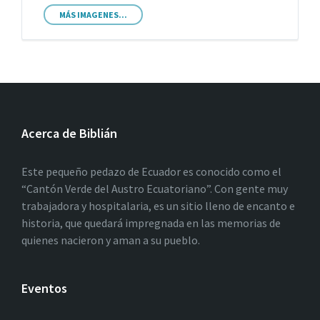
MÁS IMAGENES...
Acerca de Biblián
Este pequeño pedazo de Ecuador es conocido como el
“Cantón Verde del Austro Ecuatoriano”. Con gente muy
trabajadora y hospitalaria, es un sitio lleno de encanto e
historia, que quedará impregnada en las memorias de
quienes nacieron y aman a su pueblo.
Eventos