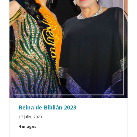
Reina de Biblián 2023
17 julio, 2023
4 images