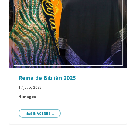
Reina de Biblián 2023
17 julio, 2023
4 images
MÁS IMAGENES...