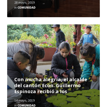
28 mayo, 2019
in
COMUNIDAD
Con mucha alegría, el alcalde
del cantón Econ. Guillermo
Espinoza recibió a los
14 mayo, 2019
in
COMUNIDAD