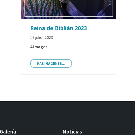
Reina de Biblián 2023
17 julio, 2023
4 images
MÁS IMAGENES...
Galería
Noticias