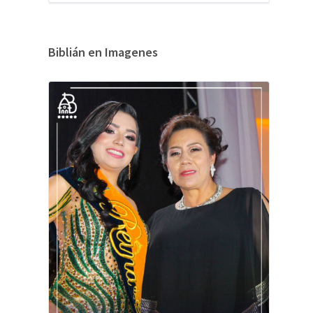
Biblián en Imagenes