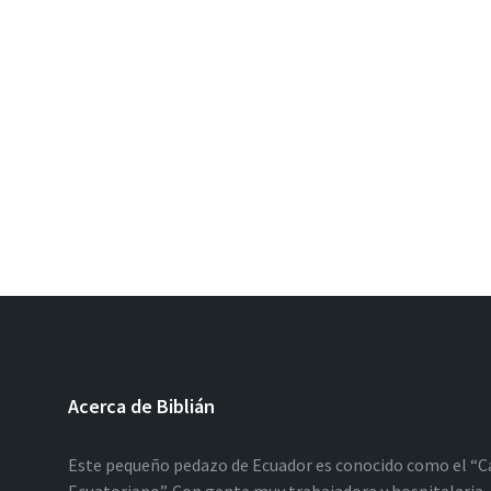
Acerca de Biblián
Este pequeño pedazo de Ecuador es conocido como el “C