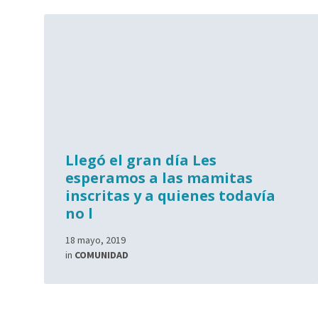
Llegó el gran día Les
esperamos a las mamitas
inscritas y a quienes todavía
no l
18 mayo, 2019
in
COMUNIDAD