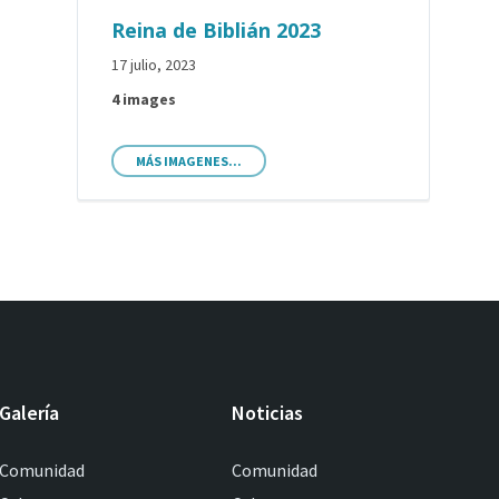
Reina de Biblián 2023
17 julio, 2023
4 images
MÁS IMAGENES...
Galería
Noticias
Comunidad
Comunidad