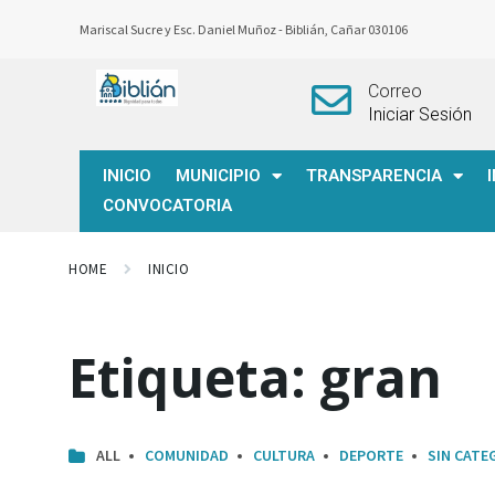
Mariscal Sucre y Esc. Daniel Muñoz -
Biblián, Cañar 030106
Correo
Iniciar Sesión
INICIO
MUNICIPIO
TRANSPARENCIA
CONVOCATORIA
HOME
INICIO
Etiqueta:
gran
ALL
COMUNIDAD
CULTURA
DEPORTE
SIN CATE