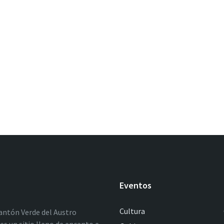
Eventos
Cultura
antón Verde del Austro