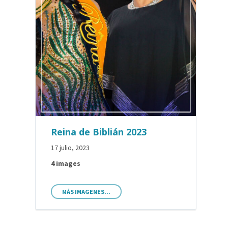
Reina de Biblián 2023
17 julio, 2023
4 images
MÁS IMAGENES...