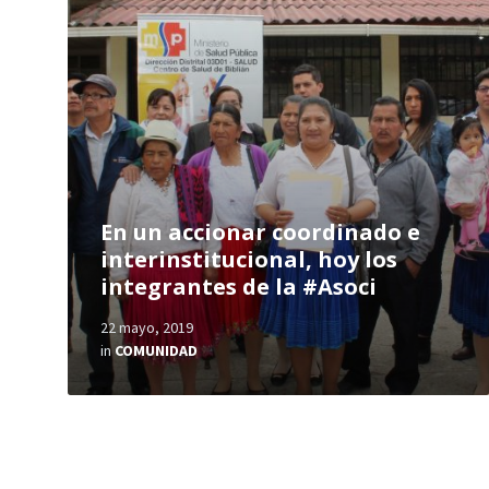
En un accionar coordinado e
interinstitucional, hoy los
integrantes de la #Asoci
22 mayo, 2019
in
COMUNIDAD