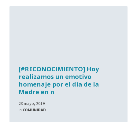
[#RECONOCIMIENTO] Hoy
realizamos un emotivo
homenaje por el día de la
Madre en n
23 mayo, 2019
in
COMUNIDAD