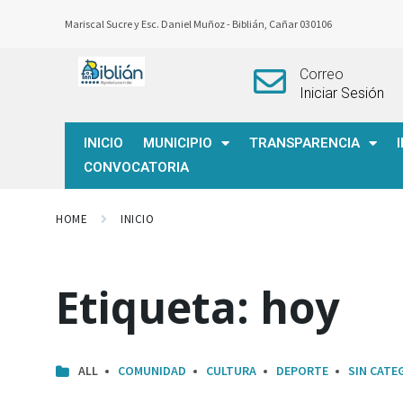
Mariscal Sucre y Esc. Daniel Muñoz -
Biblián, Cañar 030106
Correo
Iniciar Sesión
INICIO
MUNICIPIO
TRANSPARENCIA
CONVOCATORIA
HOME
INICIO
Etiqueta:
hoy
ALL
COMUNIDAD
CULTURA
DEPORTE
SIN CATE