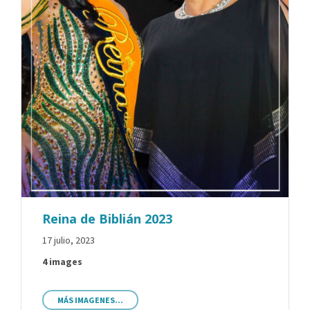
Reina de Biblián 2023
17 julio, 2023
4 images
MÁS IMAGENES...