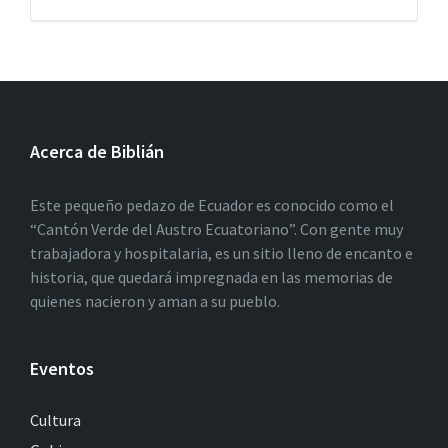
Acerca de Biblián
Este pequeño pedazo de Ecuador es conocido como el
“Cantón Verde del Austro Ecuatoriano”. Con gente muy
trabajadora y hospitalaria, es un sitio lleno de encanto e
historia, que quedará impregnada en las memorias de
quienes nacieron y aman a su pueblo.
Eventos
Cultura