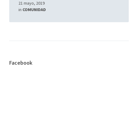
21 mayo, 2019
in
COMUNIDAD
Facebook