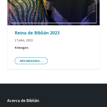
Reina de Biblián 2023
17 julio, 2023
4 images
MÁS IMAGENES...
Acerca de Biblián