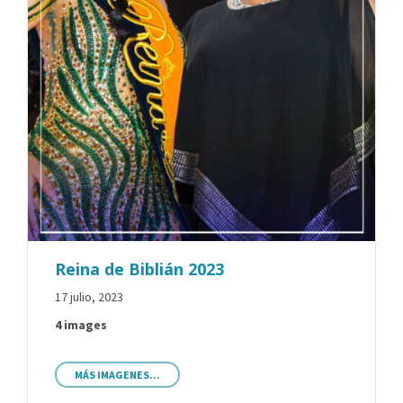
Reina de Biblián 2023
17 julio, 2023
4 images
MÁS IMAGENES...