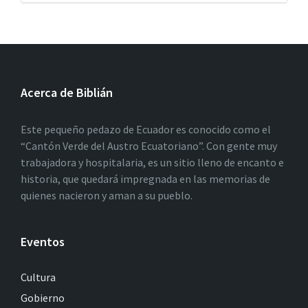
Acerca de Biblián
Este pequeño pedazo de Ecuador es conocido como el
“Cantón Verde del Austro Ecuatoriano”. Con gente muy
trabajadora y hospitalaria, es un sitio lleno de encanto e
historia, que quedará impregnada en las memorias de
quienes nacieron y aman a su pueblo.
Eventos
Cultura
Gobierno