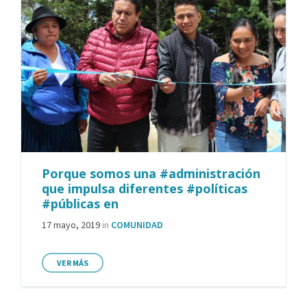
Porque somos una #administración
que impulsa diferentes #políticas
#públicas en
17 mayo, 2019
in
COMUNIDAD
VER MÁS