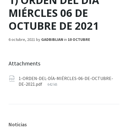
1) ORDEN DEL DÍA
MIÉRCLES 06 DE
OCTUBRE DE 2021
6 octubre, 2021
by
GADBIBLIAN
in
10 OCTUBRE
Attachments
1-ORDEN-DEL-DÍA-MIÉRCLES-06-DE-OCTUBRE-
DE-2021.pdf
642 kB
Noticias