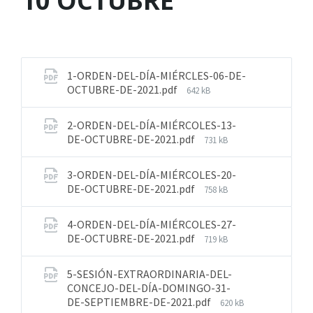
10 OCTUBRE
1-ORDEN-DEL-DÍA-MIÉRCLES-06-DE-
OCTUBRE-DE-2021.pdf
642 kB
2-ORDEN-DEL-DÍA-MIÉRCOLES-13-
DE-OCTUBRE-DE-2021.pdf
731 kB
3-ORDEN-DEL-DÍA-MIÉRCOLES-20-
DE-OCTUBRE-DE-2021.pdf
758 kB
4-ORDEN-DEL-DÍA-MIÉRCOLES-27-
DE-OCTUBRE-DE-2021.pdf
719 kB
5-SESIÓN-EXTRAORDINARIA-DEL-
CONCEJO-DEL-DÍA-DOMINGO-31-
DE-SEPTIEMBRE-DE-2021.pdf
620 kB