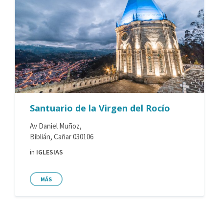
Santuario de la Virgen del Rocío
Av Daniel Muñoz,
Biblián, Cañar 030106
in
IGLESIAS
MÁS