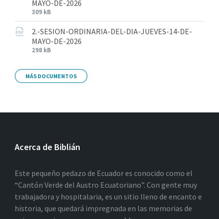
MAYO-DE-2026
309 kB
2.-SESION-ORDINARIA-DEL-DIA-JUEVES-14-DE-
MAYO-DE-2026
298 kB
MÁS DOCUMENTOS
Acerca de Biblián
Este pequeño pedazo de Ecuador es conocido como el
“Cantón Verde del Austro Ecuatoriano”. Con gente muy
trabajadora y hospitalaria, es un sitio lleno de encanto e
historia, que quedará impregnada en las memorias de