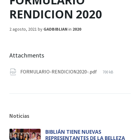
FORMULARIO
RENDICION 2020
2 agosto, 2021
by
GADBIBLIAN
in
2020
Attachments
FORMULARIO-RENDICION2020-.pdf
700 kB
Noticias
BIBLIÁN TIENE NUEVAS
REPRESENTANTES DE LA BELLEZA