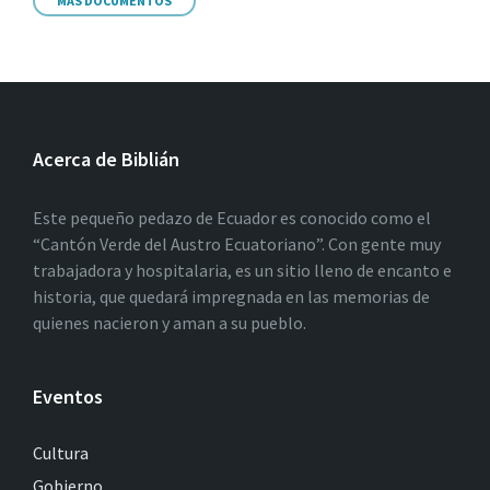
MÁS DOCUMENTOS
Acerca de Biblián
Este pequeño pedazo de Ecuador es conocido como el
“Cantón Verde del Austro Ecuatoriano”. Con gente muy
trabajadora y hospitalaria, es un sitio lleno de encanto e
historia, que quedará impregnada en las memorias de
quienes nacieron y aman a su pueblo.
Eventos
Cultura
Gobierno