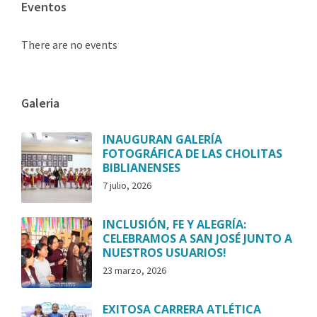
Eventos
There are no events
Galeria
INAUGURAN GALERÍA
FOTOGRÁFICA DE LAS CHOLITAS
BIBLIANENSES
7 julio, 2026
INCLUSIÓN, FE Y ALEGRÍA:
CELEBRAMOS A SAN JOSÉ JUNTO A
NUESTROS USUARIOS!
23 marzo, 2026
EXITOSA CARRERA ATLÉTICA