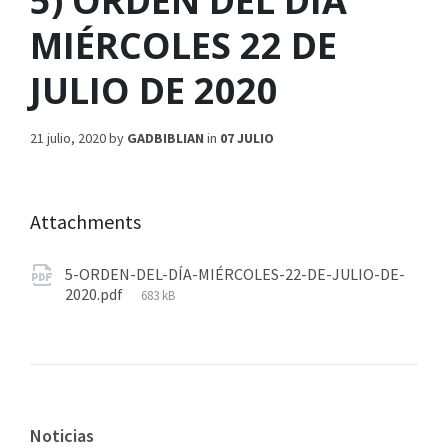
5) ORDEN DEL DÍA
MIÉRCOLES 22 DE
JULIO DE 2020
21 julio, 2020
by
GADBIBLIAN
in
07 JULIO
Attachments
5-ORDEN-DEL-DÍA-MIÉRCOLES-22-DE-JULIO-DE-
2020.pdf
683 kB
Noticias