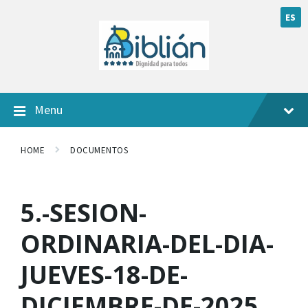
ES
Menu
HOME
DOCUMENTOS
5.-SESION-
ORDINARIA-DEL-DIA-
JUEVES-18-DE-
DICIEMBRE-DE-2025