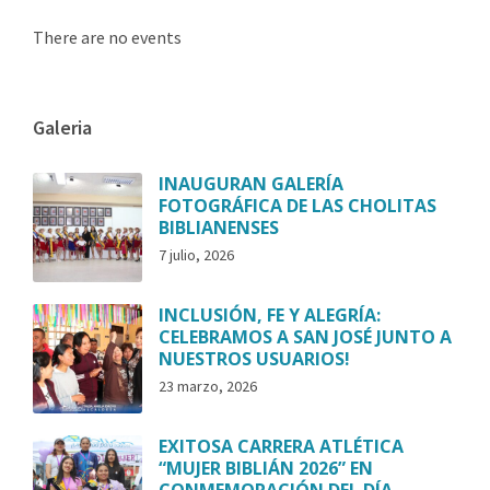
There are no events
Galeria
INAUGURAN GALERÍA
FOTOGRÁFICA DE LAS CHOLITAS
BIBLIANENSES
7 julio, 2026
INCLUSIÓN, FE Y ALEGRÍA:
CELEBRAMOS A SAN JOSÉ JUNTO A
NUESTROS USUARIOS!
23 marzo, 2026
EXITOSA CARRERA ATLÉTICA
“MUJER BIBLIÁN 2026” EN
CONMEMORACIÓN DEL DÍA