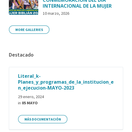
INTERNACIONAL DE LA MUJER
10 marzo, 2026
MORE GALLERIES
Destacado
Literal_k-
Planes_y_programas_de_la_institucion_e
n_ejecucion-MAYO-2023
29 enero, 2024
in
05 MAYO
MÁS DOCUMENTACIÓN