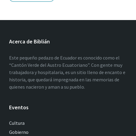
Acerca de Biblián
Este pequeño pedazo de Ecuador es conocido como el
“Cantón Verde del Austro Ecuatoriano”. Con gente muy
trabajadora y hospitalaria, es un sitio lleno de encanto e
historia, que quedará impregnada en las memorias de
quienes nacieron y aman a su pueblo.
Eventos
Cultura
Gobierno