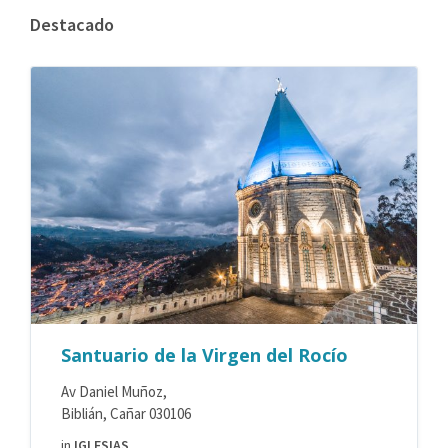
Destacado
Santuario de la Virgen del Rocío
Av Daniel Muñoz,
Biblián, Cañar 030106
in
IGLESIAS