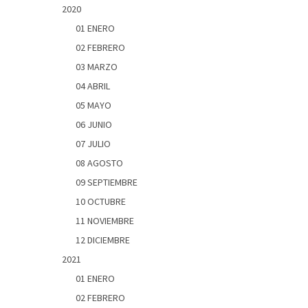
2020
01 ENERO
02 FEBRERO
03 MARZO
04 ABRIL
05 MAYO
06 JUNIO
07 JULIO
08 AGOSTO
09 SEPTIEMBRE
10 OCTUBRE
11 NOVIEMBRE
12 DICIEMBRE
2021
01 ENERO
02 FEBRERO