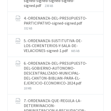
signed-signed-signed-signed-
signed.pdf
238 kB
4.-ORDENANZA-DEL-PRESUPUESTO-
PARTICIPATIVO-signed-signed.pdf
332 kB
5.-ORDENANZA-SUSTITUTIVA-DE-
LOS-CEMENTERIOS-Y-SALA-DE-
VELACIONES-signed-1.pdf
665 kB
6.-ORDENANZA-DEL-PRESUPUESTO-
DEL-GOBIERNO-AUTONOMO-
DESCENTRALIZADO-MUNICIPAL-
DEL-CANTON-BIBLIAN-PARA-EL-
EJERCICIO-ECONOMICO-2024.pdf
18 MB
7.-ORDENANZA-QUE-REGULA-LA-
DETERMINACION-
ADMINISTRACION-Y-RECAUDACION-