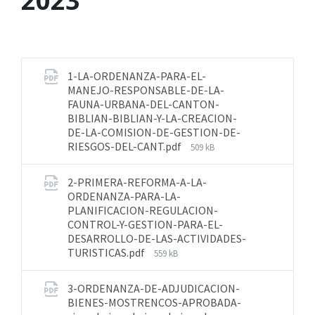
2023
1-LA-ORDENANZA-PARA-EL-
MANEJO-RESPONSABLE-DE-LA-
FAUNA-URBANA-DEL-CANTON-
BIBLIAN-BIBLIAN-Y-LA-CREACION-
DE-LA-COMISION-DE-GESTION-DE-
RIESGOS-DEL-CANT.pdf
509 kB
2-PRIMERA-REFORMA-A-LA-
ORDENANZA-PARA-LA-
PLANIFICACION-REGULACION-
CONTROL-Y-GESTION-PARA-EL-
DESARROLLO-DE-LAS-ACTIVIDADES-
TURISTICAS.pdf
559 kB
3-ORDENANZA-DE-ADJUDICACION-
BIENES-MOSTRENCOS-APROBADA-