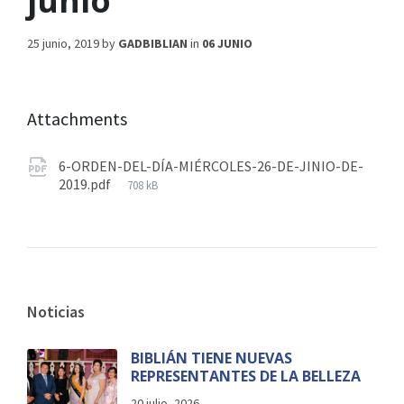
junio
25 junio, 2019
by
GADBIBLIAN
in
06 JUNIO
Attachments
6-ORDEN-DEL-DÍA-MIÉRCOLES-26-DE-JINIO-DE-
2019.pdf
708 kB
Noticias
BIBLIÁN TIENE NUEVAS
REPRESENTANTES DE LA BELLEZA
20 julio, 2026