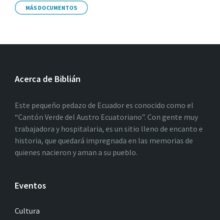
MÁS DOCUMENTOS
Acerca de Biblián
Este pequeño pedazo de Ecuador es conocido como el
“Cantón Verde del Austro Ecuatoriano”. Con gente muy
trabajadora y hospitalaria, es un sitio lleno de encanto e
historia, que quedará impregnada en las memorias de
quienes nacieron y aman a su pueblo.
Eventos
Cultura