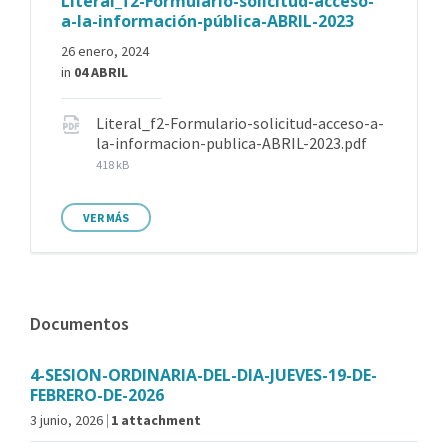
Literal_f2-Formulario-solicitud-acceso-
a-la-información-pública-ABRIL-2023
26 enero, 2024
in
04 ABRIL
Literal_f2-Formulario-solicitud-acceso-a-
la-informacion-publica-ABRIL-2023.pdf
418 kB
VER MÁS
Documentos
4-SESION-ORDINARIA-DEL-DIA-JUEVES-19-DE-
FEBRERO-DE-2026
3 junio, 2026
1 attachment