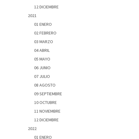
12 DICIEMBRE
2021
01 ENERO
02 FEBRERO
03 MARZO
04 ABRIL
05 MAYO
06 JUNIO
07 JULIO
08 AGOSTO
09 SEPTIEMBRE
10 OCTUBRE
11 NOVIEMBRE
12 DICIEMBRE
2022
01 ENERO