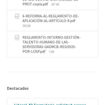
PROT-copia.pdf
427 kB
6-REFORMA-AL-REGLAMENTO-DE-
APLICACIÓN-AL-ARTÍCULO-9.pdf
362 kB
REGLAMENTO-INTERNO-GESTIÓN-
TALENTO-HUMANO-DE-LAS-
SERVIDORAS-GADMCB-REGIDOS-
POR-LOSP.pdf
7 MB
Destacados