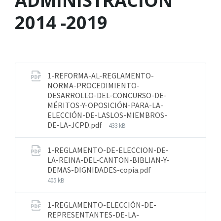
ADMINISTRACIÓN
2014 -2019
1-REFORMA-AL-REGLAMENTO-
NORMA-PROCEDIMIENTO-
DESARROLLO-DEL-CONCURSO-DE-
MÉRITOS-Y-OPOSICIÓN-PARA-LA-
ELECCIÓN-DE-LASLOS-MIEMBROS-
DE-LA-JCPD.pdf
433 kB
1-REGLAMENTO-DE-ELECCION-DE-
LA-REINA-DEL-CANTON-BIBLIAN-Y-
DEMAS-DIGNIDADES-copia.pdf
405 kB
1-REGLAMENTO-ELECCIÓN-DE-
REPRESENTANTES-DE-LA-