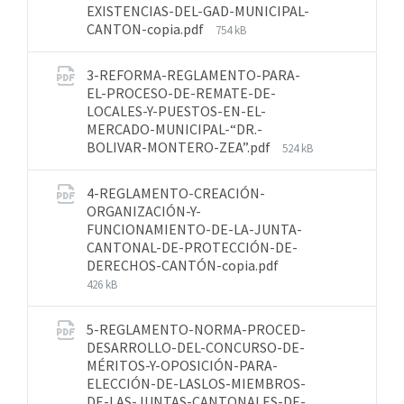
EXISTENCIAS-DEL-GAD-MUNICIPAL-
CANTON-copia.pdf
754 kB
3-REFORMA-REGLAMENTO-PARA-
EL-PROCESO-DE-REMATE-DE-
LOCALES-Y-PUESTOS-EN-EL-
MERCADO-MUNICIPAL-“DR.-
BOLIVAR-MONTERO-ZEA”.pdf
524 kB
4-REGLAMENTO-CREACIÓN-
ORGANIZACIÓN-Y-
FUNCIONAMIENTO-DE-LA-JUNTA-
CANTONAL-DE-PROTECCIÓN-DE-
DERECHOS-CANTÓN-copia.pdf
426 kB
5-REGLAMENTO-NORMA-PROCED-
DESARROLLO-DEL-CONCURSO-DE-
MÉRITOS-Y-OPOSICIÓN-PARA-
ELECCIÓN-DE-LASLOS-MIEMBROS-
DE-LAS-JUNTAS-CANTONALES-DE-