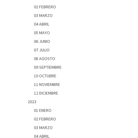
02 FEBRERO
03 MARZO
04 ABRIL
05 MAYO
06 JUNIO
07 JULIO
08 AGOSTO
09 SEPTIEMBRE
10 OCTUBRE
11 NOVIEMBRE
12 DICIEMBRE
2023
01 ENERO
02 FEBRERO
03 MARZO
04 ABRIL