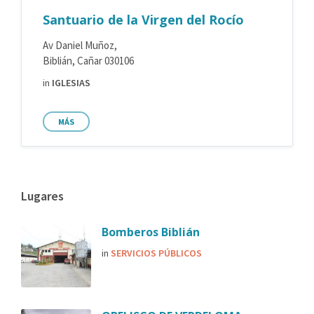
Santuario de la Virgen del Rocío
Av Daniel Muñoz,
Biblián, Cañar 030106
in
IGLESIAS
MÁS
Lugares
Bomberos Biblián
in
SERVICIOS PÚBLICOS