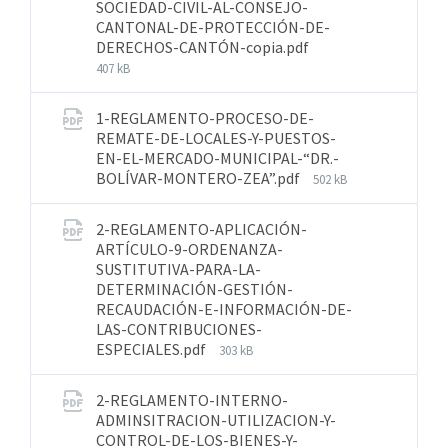
SOCIEDAD-CIVIL-AL-CONSEJO-
CANTONAL-DE-PROTECCIÓN-DE-
DERECHOS-CANTÓN-copia.pdf
407 kB
1-REGLAMENTO-PROCESO-DE-
REMATE-DE-LOCALES-Y-PUESTOS-
EN-EL-MERCADO-MUNICIPAL-“DR.-
BOLÍVAR-MONTERO-ZEA”.pdf
502 kB
2-REGLAMENTO-APLICACIÓN-
ARTÍCULO-9-ORDENANZA-
SUSTITUTIVA-PARA-LA-
DETERMINACIÓN-GESTIÓN-
RECAUDACIÓN-E-INFORMACIÓN-DE-
LAS-CONTRIBUCIONES-
ESPECIALES.pdf
303 kB
2-REGLAMENTO-INTERNO-
ADMINSITRACION-UTILIZACION-Y-
CONTROL-DE-LOS-BIENES-Y-