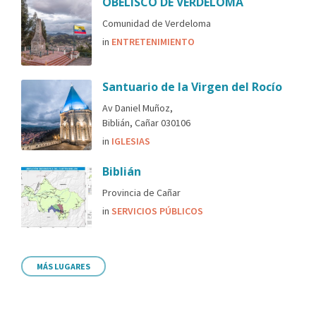
OBELISCO DE VERDELOMA
Comunidad de Verdeloma
in
ENTRETENIMIENTO
Santuario de la Virgen del Rocío
Av Daniel Muñoz,
Biblián, Cañar 030106
in
IGLESIAS
Biblián
Provincia de Cañar
in
SERVICIOS PÚBLICOS
MÁS LUGARES