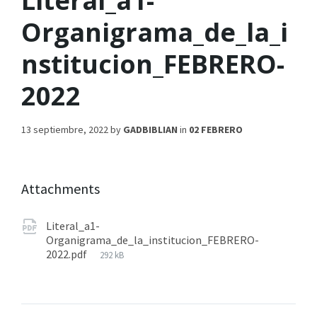
Literal_a1-
Organigrama_de_la_i
nstitucion_FEBRERO-
2022
13 septiembre, 2022
by
GADBIBLIAN
in
02 FEBRERO
Attachments
Literal_a1-
Organigrama_de_la_institucion_FEBRERO-
2022.pdf
292 kB