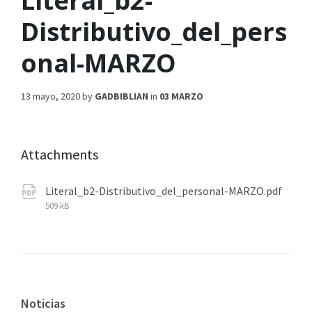
Literal_b2-
Distributivo_del_pers
onal-MARZO
13 mayo, 2020
by
GADBIBLIAN
in
03 MARZO
Attachments
Literal_b2-Distributivo_del_personal-MARZO.pdf
509 kB
Noticias