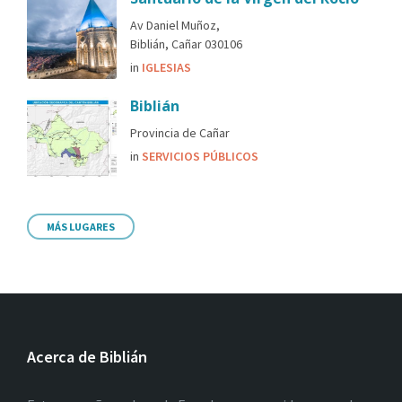
Av Daniel Muñoz,
Biblián, Cañar 030106
in
IGLESIAS
Biblián
Provincia de Cañar
in
SERVICIOS PÚBLICOS
MÁS LUGARES
Acerca de Biblián