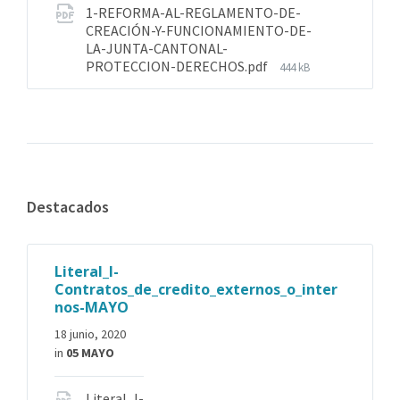
1-REFORMA-AL-REGLAMENTO-DE-
CREACIÓN-Y-FUNCIONAMIENTO-DE-
LA-JUNTA-CANTONAL-
PROTECCION-DERECHOS.pdf
444 kB
Destacados
Literal_l-
Contratos_de_credito_externos_o_inter
nos-MAYO
18 junio, 2020
in
05 MAYO
Literal_l-