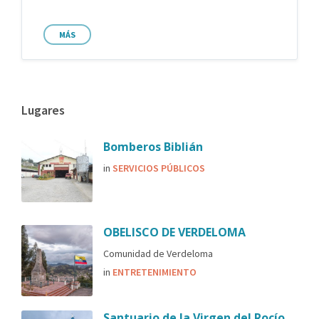
MÁS
Lugares
Bomberos Biblián
in
SERVICIOS PÚBLICOS
OBELISCO DE VERDELOMA
Comunidad de Verdeloma
in
ENTRETENIMIENTO
Santuario de la Virgen del Rocío