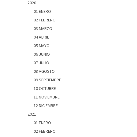
2020
01 ENERO
02 FEBRERO
03 MARZO
04 ABRIL
05 MAYO
06 JUNIO
07 JULIO
08 AGOSTO
09 SEPTIEMBRE
10 OCTUBRE
11 NOVIEMBRE
12 DICIEMBRE
2021
01 ENERO
02 FEBRERO